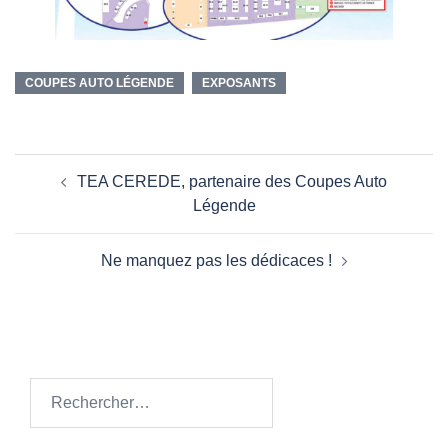
COUPES AUTO LÉGENDE
EXPOSANTS
Navigation
TEA CEREDE, partenaire des Coupes Auto
d’article
Légende
Ne manquez pas les dédicaces !
Rechercher :