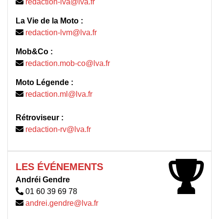
redaction-lva@lva.fr
La Vie de la Moto :
redaction-lvm@lva.fr
Mob&Co :
redaction.mob-co@lva.fr
Moto Légende :
redaction.ml@lva.fr
Rétroviseur :
redaction-rv@lva.fr
LES ÉVÉNEMENTS
Andréi Gendre
01 60 39 69 78
andrei.gendre@lva.fr