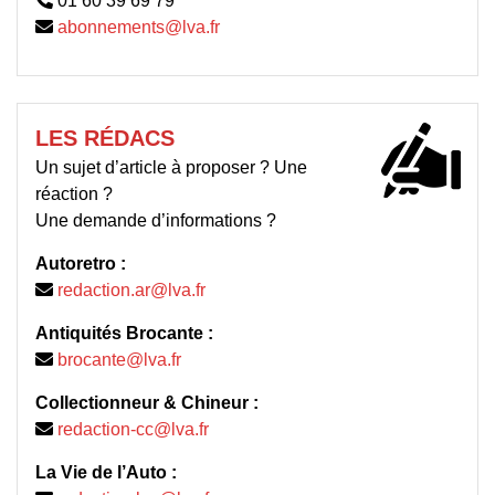
01 60 39 69 79
abonnements@lva.fr
LES RÉDACS
Un sujet d’article à proposer ? Une
réaction ?
Une demande d’informations ?
Autoretro :
redaction.ar@lva.fr
Antiquités Brocante :
brocante@lva.fr
Collectionneur & Chineur :
redaction-cc@lva.fr
La Vie de l’Auto :