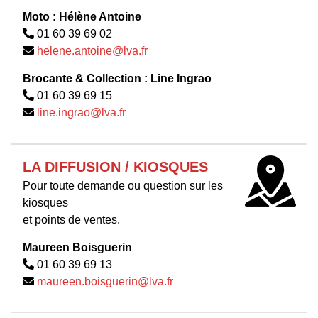
Moto :
Hélène Antoine
01 60 39 69 02
helene.antoine@lva.fr
Brocante & Collection :
Line Ingrao
01 60 39 69 15
line.ingrao@lva.fr
LA DIFFUSION / KIOSQUES
Pour toute demande ou question sur les
kiosques
et points de ventes.
Maureen Boisguerin
01 60 39 69 13
maureen.boisguerin@lva.fr