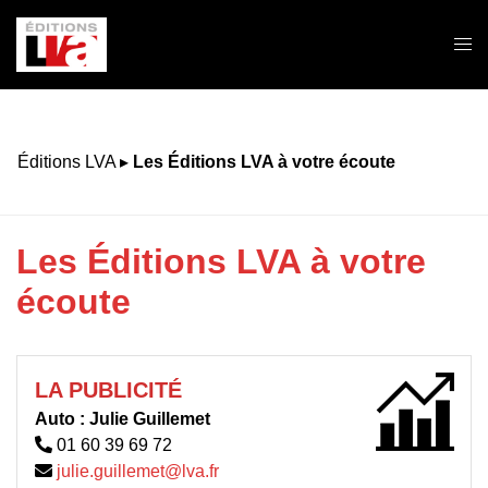
Aller
au
Ouvr
contenu
le
men
Éditions LVA
▸
Les Éditions LVA à votre écoute
Les Éditions LVA à votre
écoute
LA PUBLICITÉ
Auto :
Julie Guillemet
01 60 39 69 72
julie.guillemet@lva.fr