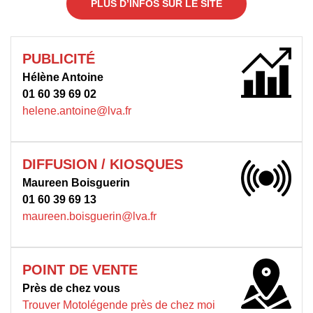
PLUS D’INFOS SUR LE SITE
PUBLICITÉ
Hélène Antoine
01 60 39 69 02
helene.antoine@lva.fr
DIFFUSION / KIOSQUES
Maureen Boisguerin
01 60 39 69 13
maureen.boisguerin@lva.fr
POINT DE VENTE
Près de chez vous
Trouver Motolégende près de chez m
oi