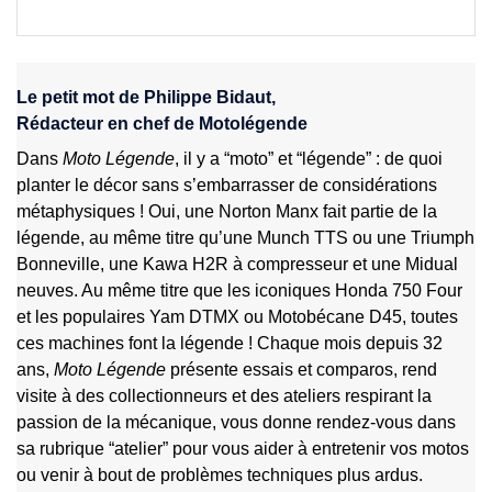
Le petit mot de Philippe Bidaut,
Rédacteur en chef de Motolégende
Dans
Moto Légende
, il y a “moto” et “légende” : de quoi
planter le décor sans s’embarrasser de considérations
métaphysiques ! Oui, une Norton Manx fait partie de la
légende, au même titre qu’une Munch TTS ou une Triumph
Bonneville, une Kawa H2R à compresseur et une Midual
neuves. Au même titre que les iconiques Honda 750 Four
et les populaires Yam DTMX ou Motobécane D45, toutes
ces machines font la légende ! Chaque mois depuis 32
ans,
Moto Légende
présente essais et comparos, rend
visite à des collectionneurs et des ateliers respirant la
passion de la mécanique, vous donne rendez-vous dans
sa rubrique “atelier” pour vous aider à entretenir vos motos
ou venir à bout de problèmes techniques plus ardus.